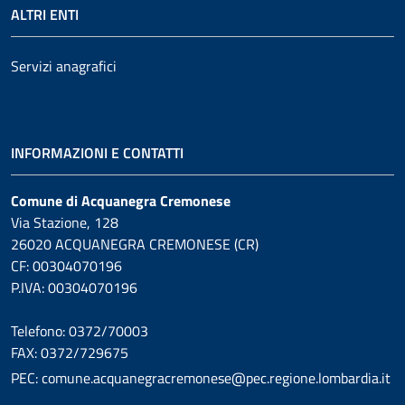
ALTRI ENTI
Servizi anagrafici
INFORMAZIONI E CONTATTI
Comune di Acquanegra Cremonese
Via Stazione, 128
26020 ACQUANEGRA CREMONESE (CR)
CF: 00304070196
P.IVA: 00304070196
Telefono: 0372/70003
FAX: 0372/729675
PEC: comune.acquanegracremonese@pec.regione.lombardia.it