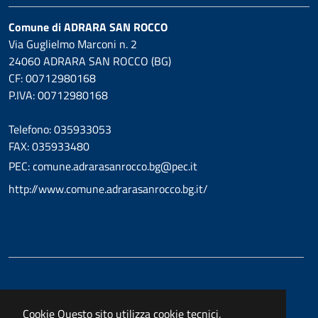
Comune di ADRARA SAN ROCCO
Via Guglielmo Marconi n. 2
24060 ADRARA SAN ROCCO (BG)
CF: 00712980168
P.IVA: 00712980168
Telefono: 035933053
FAX: 035933480
PEC: comune.adrarasanrocco.bg@pec.it
http://www.comune.adrarasanrocco.bg.it/
Cookie
Questo sito utilizza cookie tecnici,