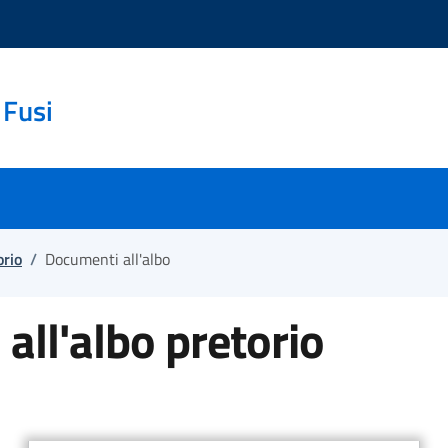
 Fusi
orio
/
Documenti all'albo
all'albo pretorio