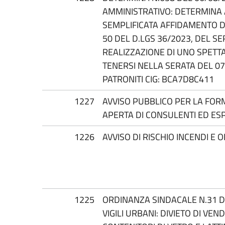
AMMINISTRATIVO: DETERMINA
SEMPLIFICATA AFFIDAMENTO DI
50 DEL D.LGS 36/2023, DEL SE
REALIZZAZIONE DI UNO SPETT
TENERSI NELLA SERATA DEL 07
PATRONITI CIG: BCA7D8C411
1227
AVVISO PUBBLICO PER LA FOR
APERTA DI CONSULENTI ED ES
1226
AVVISO DI RISCHIO INCENDI E 
1225
ORDINANZA SINDACALE N.31 DE
VIGILI URBANI: DIVIETO DI VEN