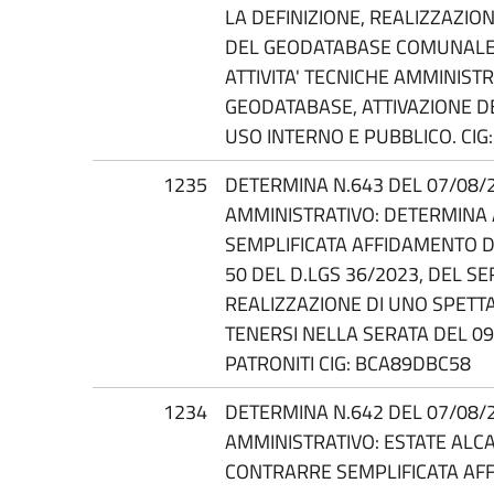
LA DEFINIZIONE, REALIZZAZI
DEL GEODATABASE COMUNALE
ATTIVITA' TECNICHE AMMINIST
GEODATABASE, ATTIVAZIONE D
USO INTERNO E PUBBLICO. CI
1235
DETERMINA N.643 DEL 07/08/2
AMMINISTRATIVO: DETERMINA
SEMPLIFICATA AFFIDAMENTO DI
50 DEL D.LGS 36/2023, DEL SE
REALIZZAZIONE DI UNO SPETT
TENERSI NELLA SERATA DEL 09
PATRONITI CIG: BCA89DBC58
1234
DETERMINA N.642 DEL 07/08/2
AMMINISTRATIVO: ESTATE ALC
CONTRARRE SEMPLIFICATA AFF