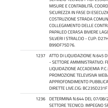
MISURE E CONTABILITÀ, COO
SICUREZZA IN FASE DI ESECUZI
COSTRUZIONE STRADA COMUN
COLLEGAMENTO DELLE CONTRAD
PAPALEO CERASA BIVIERE LA
SILVERI I STRALCIO - CUP: D27
B99DF75D76.
1237
ATTO DI LIQUIDAZIONE N.645 D
- SETTORE AMMINISTRATIVO: F
LIQUIDAZIONE ACCADEMIA P.C.
PROMOZIONE TELEVISIVA WEB/S
APPROFONDIMENTO PUBBLICAZ
DIRETTE LIVE.CIG: BC235D231F
1236
DETERMINA N.644 DEL 07/08/20
SETTORE TECNICO: IMPEGNO S