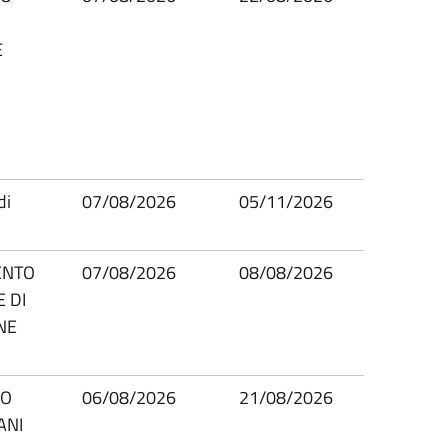
E
di
07/08/2026
05/11/2026
ENTO
07/08/2026
08/08/2026
 DI
NE
IO
06/08/2026
21/08/2026
ANI