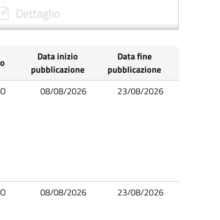
Dettaglio
Data inizio
Data fine
io
pubblicazione
pubblicazione
IO
08/08/2026
23/08/2026
IO
08/08/2026
23/08/2026