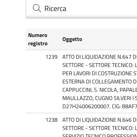
Ricerca
Numero
Oggetto
registro
1239
ATTO DI LIQUIDAZIONE N.647 DE
SETTORE - SETTORE TECNICO: 
PER LAVORI DI COSTRUZIONE
ESTERNA DI COLLEGAMENTO D
CAPPUCCINI, S. NICOLA, PAPAL
MAULLAZZO, CUGNO SILVERI I 
D27H24006200007. CIG: B8AF
1238
ATTO DI LIQUIDAZIONE N.646 DE
SETTORE - SETTORE TECNICO: 
SERVIZIO TECNICO PROFESSION