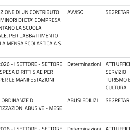
AZIONE DI UN CONTRIBUTO
AVVISO
SEGRETAR
 MINORI DI ETA' COMPRESA
UENTANO LA SCUOLA
ALE, PER L'ABBATTIMENTO
LA MENSA SCOLASTICA A.S.
026 - I SETTORE - SETTORE
Determinazioni
ATTI UFFIC
PESA DIRITTI SIAE PER
SERVIZIO
 PER LE MANIFESTAZIONI
TURISMO 
CULTURA
E ORDINANZE DI
ABUSI EDILIZI
SEGRETAR
IZZAZIONI ABUSIVE - MESE
026 - I SETTORE - SETTORE
Determinazioni
ATTI UFFIC