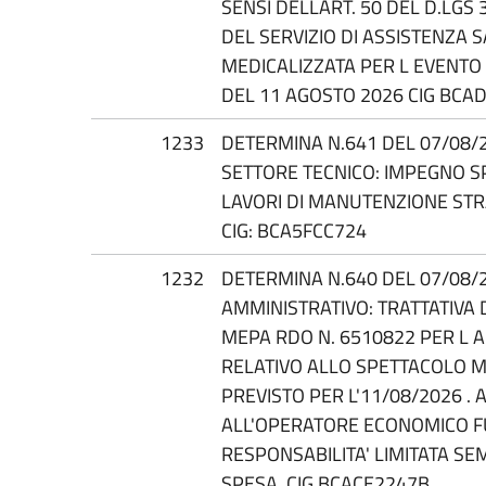
SENSI DELLART. 50 DEL D.LGS
DEL SERVIZIO DI ASSISTENZA
MEDICALIZZATA PER L EVENT
DEL 11 AGOSTO 2026 CIG BCA
1233
DETERMINA N.641 DEL 07/08/20
SETTORE TECNICO: IMPEGNO S
LAVORI DI MANUTENZIONE ST
CIG: BCA5FCC724
1232
DETERMINA N.640 DEL 07/08/2
AMMINISTRATIVO: TRATTATIVA
MEPA RDO N. 6510822 PER L A
RELATIVO ALLO SPETTACOLO 
PREVISTO PER L'11/08/2026 .
ALL'OPERATORE ECONOMICO F
RESPONSABILITA' LIMITATA SE
SPESA. CIG BCACE2247B