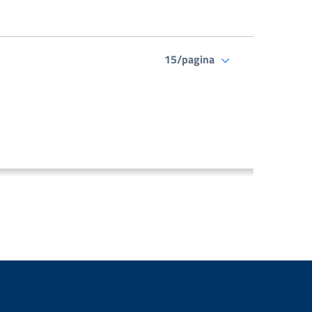
15/pagina
ssiva