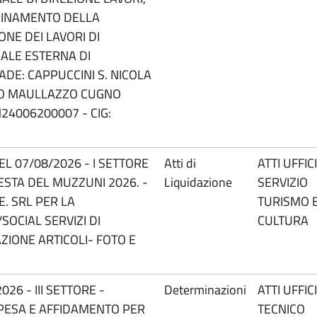
RDINAMENTO DELLA
ONE DEI LAVORI DI
ALE ESTERNA DI
E: CAPPUCCINI S. NICOLA
GO MAULLAZZO CUGNO
H24006200007 - CIG:
EL 07/08/2026 - I SETTORE
Atti di
ATTI UFFIC
ESTA DEL MUZZUNI 2026. -
Liquidazione
SERVIZIO
E. SRL PER LA
TURISMO 
OCIAL SERVIZI DI
CULTURA
IONE ARTICOLI- FOTO E
26 - III SETTORE -
Determinazioni
ATTI UFFIC
PESA E AFFIDAMENTO PER
TECNICO