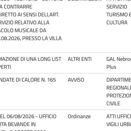
 A CONTRARRE
SERVIZIO
RETTO AI SENSI DELLART.
TURISMO 
RVIZIO RELATIVO ALLA
CULTURA
ACOLO MUSICALE DA
.08.2026, PRESSO LA VILLA
MAZIONE DI UNA LONG LIST
ALTRI ENTI
GAL Nebro
PERTI
Plus
ONDATE DI CALORE N. 165
AVVISO
DIPARTIM
REGIONALE
PROTEZIO
CIVILE
L 06/08/2026 - UFFICIO
Ordinanze
ATTI UFFIC
DITA BEVANDE IN
VIGILI URB