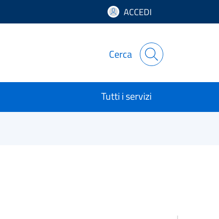
ACCEDI
Cerca
Tutti i servizi