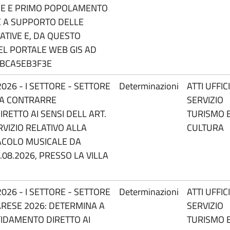
ONE E PRIMO POPOLAMENTO
 A SUPPORTO DELLE
RATIVE E, DA QUESTO
EL PORTALE WEB GIS AD
G:BCA5EB3F3E
026 - I SETTORE - SETTORE
Determinazioni
ATTI UFFIC
 A CONTRARRE
SERVIZIO
RETTO AI SENSI DELL ART.
TURISMO 
RVIZIO RELATIVO ALLA
CULTURA
ACOLO MUSICALE DA
.08.2026, PRESSO LA VILLA
026 - I SETTORE - SETTORE
Determinazioni
ATTI UFFIC
ARESE 2026: DETERMINA A
SERVIZIO
IDAMENTO DIRETTO AI
TURISMO 