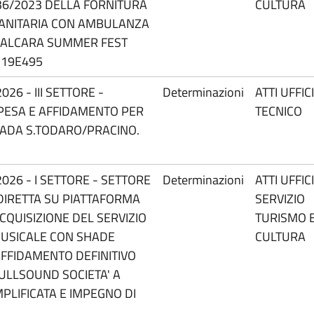
 36/2023 DELLA FORNITURA
CULTURA
 SANITARIA CON AMBULANZA
O ALCARA SUMMER FEST
D19E495
26 - III SETTORE -
Determinazioni
ATTI UFFIC
PESA E AFFIDAMENTO PER
TECNICO
RADA S.TODARO/PRACINO.
026 - I SETTORE - SETTORE
Determinazioni
ATTI UFFIC
 DIRETTA SU PIATTAFORMA
SERVIZIO
CQUISIZIONE DEL SERVIZIO
TURISMO 
MUSICALE CON SHADE
CULTURA
 AFFIDAMENTO DEFINITIVO
ULLSOUND SOCIETA' A
MPLIFICATA E IMPEGNO DI