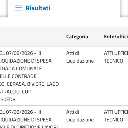
Risultati
Categoria
Ente/uffic
L 07/08/2026 - III
Atti di
ATTI UFFIC
LIQUIDAZIONE DI SPESA
Liquidazione
TECNICO
 STRADA COMUNALE
ELLE CONTRADE:
EO, CERASA, BIVIERE, LAGO
STRALCIO. CUP:
750ED8
L 07/08/2026 - III
Atti di
ATTI UFFIC
LIQUIDAZIONE DI SPESA
Liquidazione
TECNICO
ALE DI DIREZIONE LAVORI,