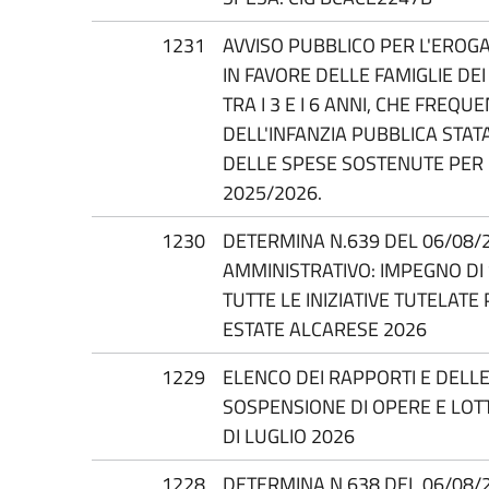
1231
AVVISO PUBBLICO PER L'EROG
IN FAVORE DELLE FAMIGLIE DEI
TRA I 3 E I 6 ANNI, CHE FREQ
DELL'INFANZIA PUBBLICA STAT
DELLE SPESE SOSTENUTE PER 
2025/2026.
1230
DETERMINA N.639 DEL 06/08/2
AMMINISTRATIVO: IMPEGNO DI S
TUTTE LE INIZIATIVE TUTELATE
ESTATE ALCARESE 2026
1229
ELENCO DEI RAPPORTI E DELL
SOSPENSIONE DI OPERE E LOTT
DI LUGLIO 2026
1228
DETERMINA N.638 DEL 06/08/2