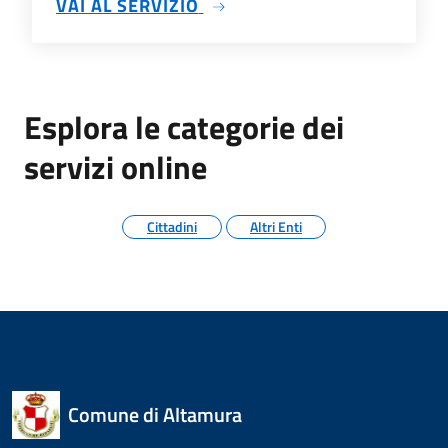
SU TRASPARENZA AMMINIS
VAI AL SERVIZIO
Esplora le categorie dei
servizi online
Cittadini
Altri Enti
Comune di Altamura