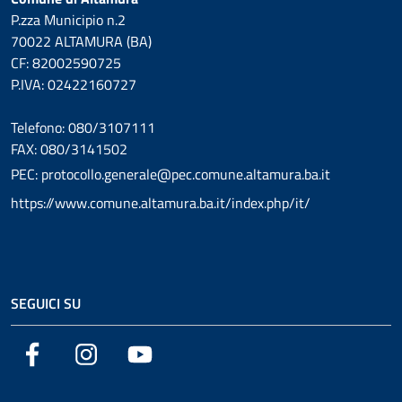
P.zza Municipio n.2
70022 ALTAMURA (BA)
CF: 82002590725
P.IVA: 02422160727
Telefono: 080/3107111
FAX: 080/3141502
PEC: protocollo.generale@pec.comune.altamura.ba.it
https://www.comune.altamura.ba.it/index.php/it/
SEGUICI SU
Facebook
Instagram
YouTube