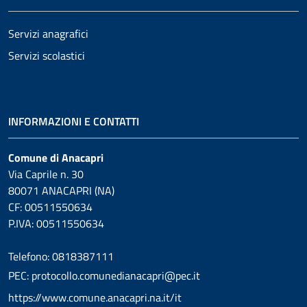
Servizi anagrafici
Servizi scolastici
INFORMAZIONI E CONTATTI
Comune di Anacapri
Via Caprile n. 30
80071 ANACAPRI (NA)
CF: 00511550634
P.IVA: 00511550634
Telefono: 0818387111
PEC: protocollo.comunedianacapri@pec.it
https://www.comune.anacapri.na.it/it