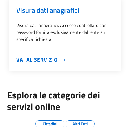
Visura dati anagrafici
Visura dati anagrafici. Accesso controllato con
password fornita esclusivamente dall'ente su
specifica richiesta.
SU VISURA DATI ANAGRAFIC
VAI AL SERVIZIO
Esplora le categorie dei
servizi online
Cittadini
Altri Enti