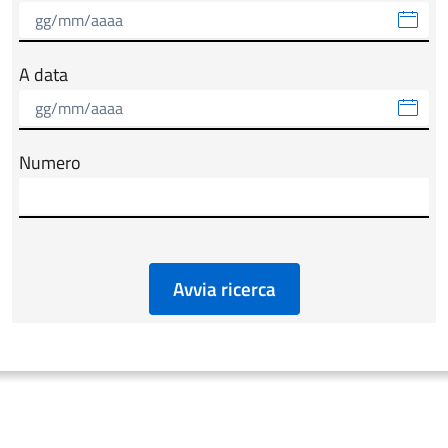
A data
Numero
Avvia ricerca