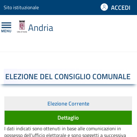
ACCEDI
Sito istituzionale
Homepage
Andria
Accedi ai servizi
cittadini
Sito istituzionale
ELEZIONE DEL CONSIGLIO COMUNALE
Elezione Corrente
Dettaglio
I dati indicati sono ottenuti in base alle comunicazioni in
possesso dell'ufficio elettorale e sono soggetti a successiva