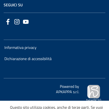
SEGUICI SU
Informativa privacy
Dichiarazione di accessibilità
Powered by
APKAPPA s.r.l.
Questo sito utilizza cookies, anche di terze parti. Se vuoi