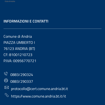
INFORMAZIONI E CONTATTI
Comune di Andria
PIAZZA UMBERTO I
76123 ANDRIA (BT)
CF: 81001210723
P.IVA: 00956770721
0883/290324
0883/290337
protocollo@cert.comune.andria.bt.it
https://www.comune.andria.bt.it/it