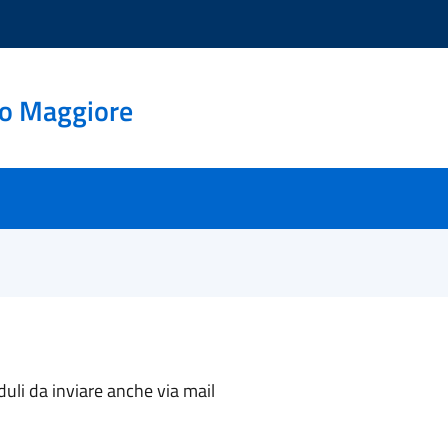
go Maggiore
li da inviare anche via mail