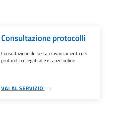
Consultazione protocolli
Consultazione dello stato avanzamento dei
protocolli collegati alle istanze online
CHE
SU CONSULTAZIONE PROTOCOLLI
VAI AL SERVIZIO