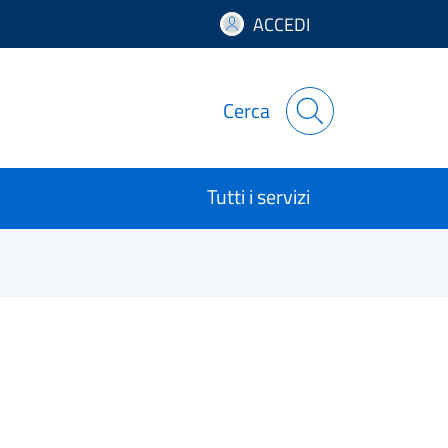
ACCEDI
Cerca
Tutti i servizi