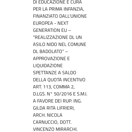
DI EDUCAZIONE E CURA
PER LA PRIMA INFANZIA,
FINANZIATO DALL'UNIONE
EUROPEA - NEXT
GENERATION EU –
“REALIZZAZIONE DL UN
ASILO NIDO NEL COMUNE
DL BADOLATO” –
APPROVAZIONE E
LIQUIDAZIONE
SPETTANZE A SALDO
DELLA QUOTA INCENTIVO
ART. 113, COMMA 2,
D.LGS. N° 50/2016 E S.M.I.
A FAVORE DEI RUP: ING.
GILDA RITA LIFRIERI,
ARCH. NICOLA
CARNUCCIO, DOTT.
VINCENZO MIRARCHI.