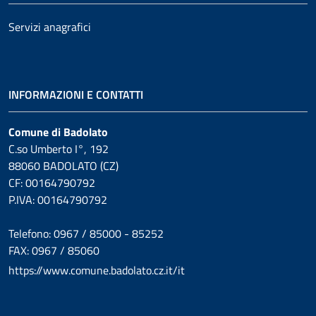
Servizi anagrafici
INFORMAZIONI E CONTATTI
Comune di Badolato
C.so Umberto I°, 192
88060 BADOLATO (CZ)
CF: 00164790792
P.IVA: 00164790792
Telefono: 0967 / 85000 - 85252
FAX: 0967 / 85060
https://www.comune.badolato.cz.it/it