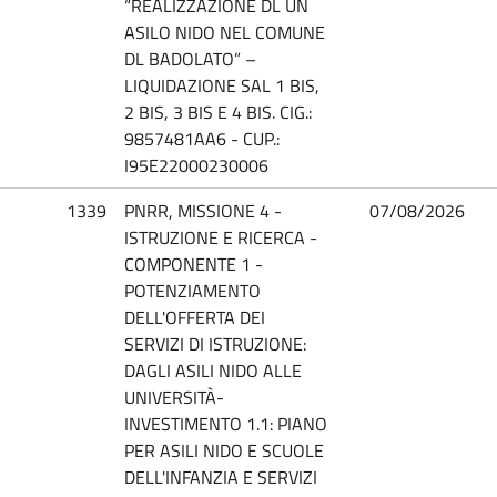
“REALIZZAZIONE DL UN
ASILO NIDO NEL COMUNE
DL BADOLATO” –
LIQUIDAZIONE SAL 1 BIS,
2 BIS, 3 BIS E 4 BIS. CIG.:
9857481AA6 - CUP.:
I95E22000230006
1339
PNRR, MISSIONE 4 -
07/08/2026
ISTRUZIONE E RICERCA -
COMPONENTE 1 -
POTENZIAMENTO
DELL'OFFERTA DEI
SERVIZI DI ISTRUZIONE:
DAGLI ASILI NIDO ALLE
UNIVERSITÀ-
INVESTIMENTO 1.1: PIANO
PER ASILI NIDO E SCUOLE
DELL'INFANZIA E SERVIZI