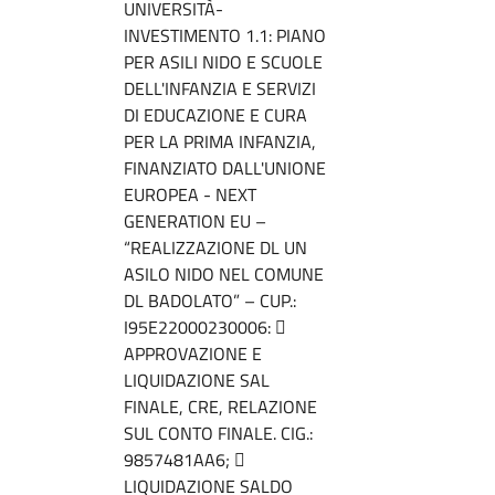
UNIVERSITÀ-
INVESTIMENTO 1.1: PIANO
PER ASILI NIDO E SCUOLE
DELL'INFANZIA E SERVIZI
DI EDUCAZIONE E CURA
PER LA PRIMA INFANZIA,
FINANZIATO DALL'UNIONE
EUROPEA - NEXT
GENERATION EU –
“REALIZZAZIONE DL UN
ASILO NIDO NEL COMUNE
DL BADOLATO” – CUP.:
I95E22000230006: 
APPROVAZIONE E
LIQUIDAZIONE SAL
FINALE, CRE, RELAZIONE
SUL CONTO FINALE. CIG.:
9857481AA6; 
LIQUIDAZIONE SALDO