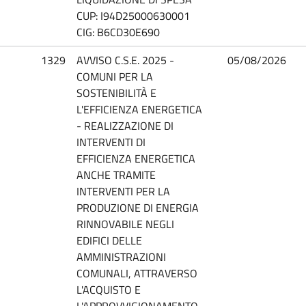
CUP: I94D25000630001
CIG: B6CD30E690
1329
AVVISO C.S.E. 2025 -
05/08/2026
COMUNI PER LA
SOSTENIBILITÀ E
L'EFFICIENZA ENERGETICA
- REALIZZAZIONE DI
INTERVENTI DI
EFFICIENZA ENERGETICA
ANCHE TRAMITE
INTERVENTI PER LA
PRODUZIONE DI ENERGIA
RINNOVABILE NEGLI
EDIFICI DELLE
AMMINISTRAZIONI
COMUNALI, ATTRAVERSO
L'ACQUISTO E
L'APPROVVIGIONAMENTO