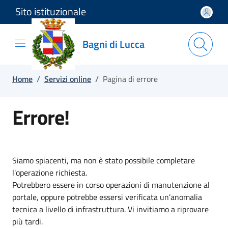
Sito istituzionale
Salta e vai al contenuto
Salta e vai al footer
Bagni di Lucca
Home
/
Servizi online
/
Pagina di errore
Errore!
Siamo spiacenti, ma non è stato possibile completare
l'operazione richiesta.
Potrebbero essere in corso operazioni di manutenzione al
portale, oppure potrebbe essersi verificata un’anomalia
tecnica a livello di infrastruttura. Vi invitiamo a riprovare
più tardi.