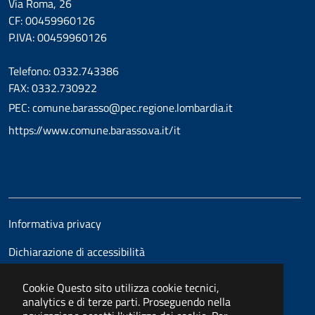
Via Roma, 26
CF: 00459960126
P.IVA: 00459960126
Telefono: 0332.743386
FAX: 0332.730922
PEC: comune.barasso@pec.regione.lombardia.it
https://www.comune.barasso.va.it/it
Informativa privacy
Dichiarazione di accessibilità
Cookie
Questo sito utilizza cookie tecnici,
analytics e di terze parti. Proseguendo nella