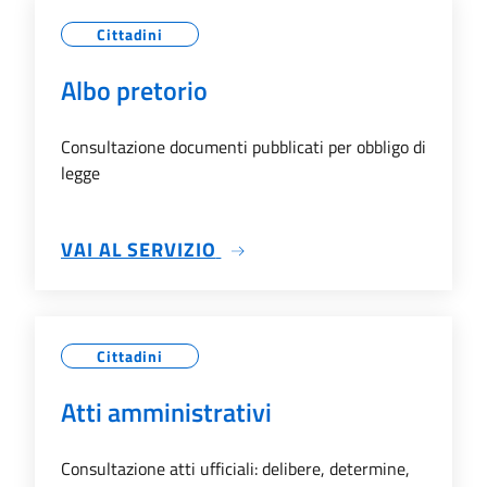
Cittadini
Albo pretorio
Consultazione documenti pubblicati per obbligo di
legge
SU ALBO PRETORIO
VAI AL SERVIZIO
Cittadini
Atti amministrativi
Consultazione atti ufficiali: delibere, determine,