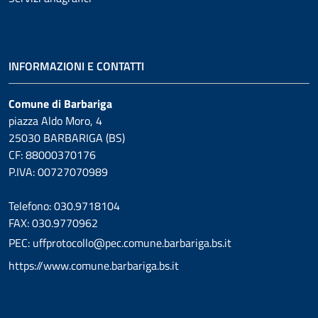
INFORMAZIONI E CONTATTI
Comune di Barbariga
piazza Aldo Moro, 4
25030 BARBARIGA (BS)
CF: 88000370176
P.IVA: 00727070989
Telefono: 030.9718104
FAX: 030.9770962
PEC: uffprotocollo@pec.comune.barbariga.bs.it
https://www.comune.barbariga.bs.it