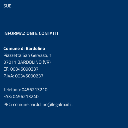
SUE
INFORMAZIONI E CONTATTI
Comune di Bardolino
Piazzetta San Gervaso, 1
37011 BARDOLINO (VR)
CF: 00345090237
P.IVA: 00345090237
Telefono: 0456213210
FAX: 0456213240
PEC: comune.bardolino@legalmail.it