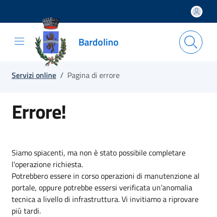
Salta e vai al contenuto
Salta e vai al footer
Bardolino
Servizi online
/
Pagina di errore
Errore!
Siamo spiacenti, ma non è stato possibile completare
l'operazione richiesta.
Potrebbero essere in corso operazioni di manutenzione al
portale, oppure potrebbe essersi verificata un’anomalia
tecnica a livello di infrastruttura. Vi invitiamo a riprovare
più tardi.