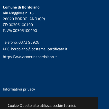
Comune di Bordolano
Via Maggiore n. 16
26020 BORDOLANO (CR)
CF: 00305100190
P.IVA: 00305100190
Telefono: 0372 95926
PEC: bordolano@postemailcertificata.it
https://www.comunebordolano.it
Informativa privacy
Cookie
Questo sito utilizza cookie tecnici,