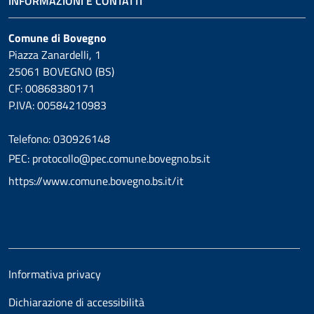
INFORMAZIONI E CONTATTI
Comune di Bovegno
Piazza Zanardelli, 1
25061 BOVEGNO (BS)
CF: 00868380171
P.IVA: 00584210983
Telefono: 030926148
PEC: protocollo@pec.comune.bovegno.bs.it
https://www.comune.bovegno.bs.it/it
Informativa privacy
Dichiarazione di accessibilità