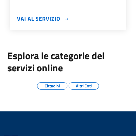
SU VISURA DATI ANAGRAFICI
VAI AL SERVIZIO
Esplora le categorie dei
servizi online
Cittadini
Altri Enti