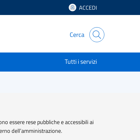
ACCEDI
Cerca
Tutti i servizi
ono essere rese pubbliche e accessibili ai
sterno dell’amministrazione.