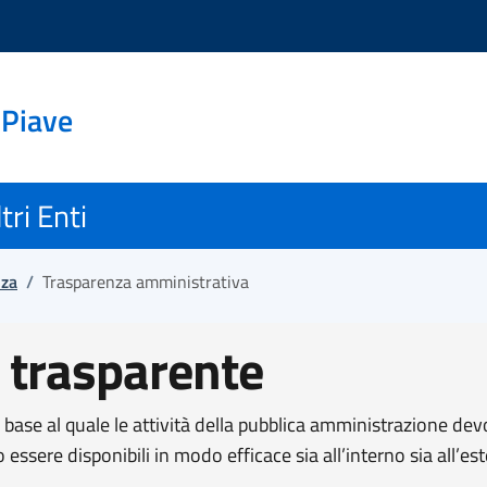
 Piave
tri Enti
nza
/
Trasparenza amministrativa
 trasparente
n base al quale le attività della pubblica amministrazione dev
o essere disponibili in modo efficace sia all’interno sia all’e