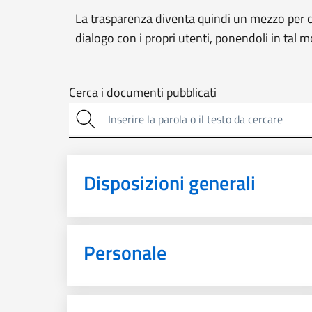
La trasparenza diventa quindi un mezzo per co
dialogo con i propri utenti, ponendoli in tal 
Cerca
Cerca i documenti pubblicati
sulla
trasparenza
Disposizioni generali
Personale