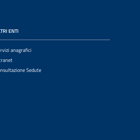
TRI ENTI
rvizi anagrafici
tranet
nsultazione Sedute