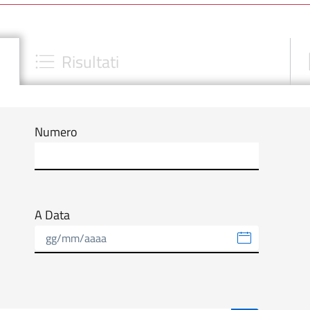
Risultati
Numero
A Data