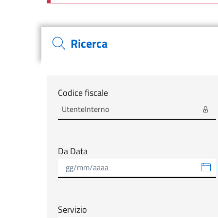
Ricerca
Modulo tab_ricerca_form
Codice fiscale
Da Data
Servizio