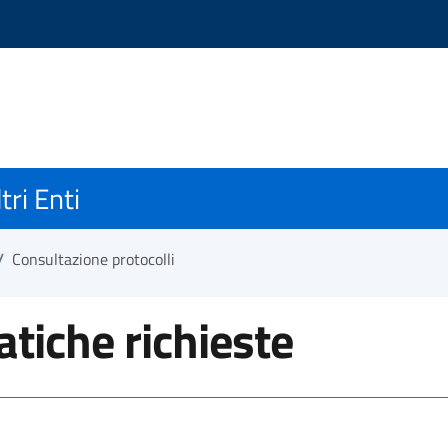
tri Enti
/
Consultazione protocolli
tiche richieste