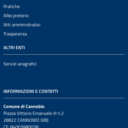
Pratiche
Albo pretorio
Atti amministrativi
Trasparenza
ALTRI ENTI
Servizi anagrafici
INFORMAZIONI E CONTATTI
Comune di Cannobio
Piazza Vittorio Emanuele III n.2
28822 CANNOBIO (VB)
CF: 84003980038