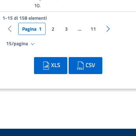
10.
1-15 di 158 elementi
Pagina
1
2
3
...
11
Pagina precedente
Pagina succe
15/pagina
XLS
CSV