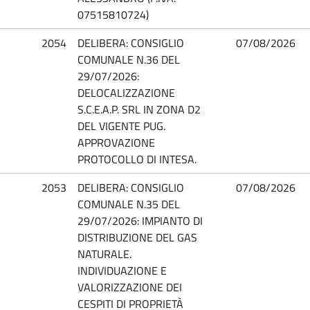
07515810724)
2054
DELIBERA: CONSIGLIO
07/08/2026
COMUNALE N.36 DEL
29/07/2026:
DELOCALIZZAZIONE
S.C.E.A.P. SRL IN ZONA D2
DEL VIGENTE PUG.
APPROVAZIONE
PROTOCOLLO DI INTESA.
2053
DELIBERA: CONSIGLIO
07/08/2026
COMUNALE N.35 DEL
29/07/2026: IMPIANTO DI
DISTRIBUZIONE DEL GAS
NATURALE.
INDIVIDUAZIONE E
VALORIZZAZIONE DEI
CESPITI DI PROPRIETÀ