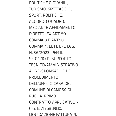
POLITICHE GIOVANILI,
TURISMO, SPETTACOLO,
SPORT, POLITICHE:
ACCORDO QUADRO,
MEDIANTE AFFIDAMENTO
DIRETTO, EX ART. 59
COMMA 3 E ART.50
COMMA 1, LETT. B) D.LGS.
N. 36/2023, PER IL
SERVIZIO DI SUPPORTO
TECNICO/AMMINISTRATIVO
AL RE-SPONSABILE DEL
PROCEDIMENTO
DELL’UFFICIO CASA DEL
COMUNE DI CANOSA DI
PUGLIA. PRIMO
CONTRATTO APPLICATIVO -
CIG: BA1768B9B0.
LIQUIDAZIONE FATTURA N.