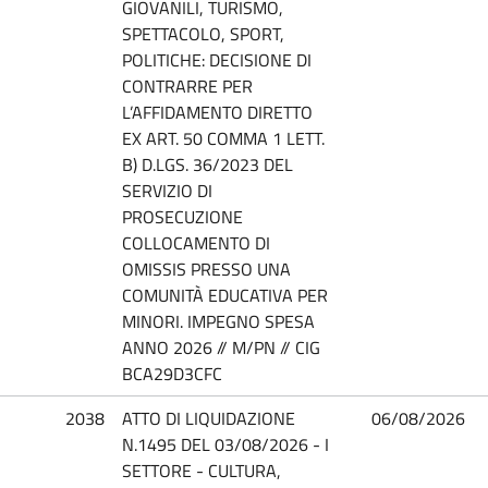
GIOVANILI, TURISMO,
SPETTACOLO, SPORT,
POLITICHE: DECISIONE DI
CONTRARRE PER
L’AFFIDAMENTO DIRETTO
EX ART. 50 COMMA 1 LETT.
B) D.LGS. 36/2023 DEL
SERVIZIO DI
PROSECUZIONE
COLLOCAMENTO DI
OMISSIS PRESSO UNA
COMUNITÀ EDUCATIVA PER
MINORI. IMPEGNO SPESA
ANNO 2026 // M/PN // CIG
BCA29D3CFC
2038
ATTO DI LIQUIDAZIONE
06/08/2026
N.1495 DEL 03/08/2026 - I
SETTORE - CULTURA,