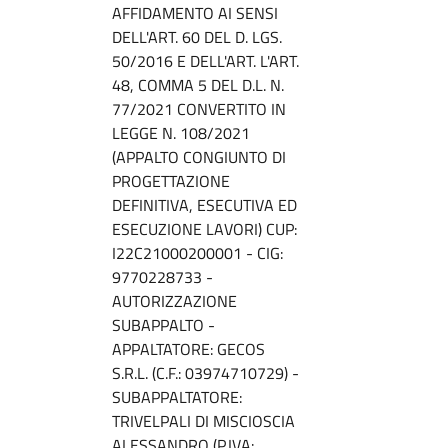
AFFIDAMENTO AI SENSI
DELL'ART. 60 DEL D. LGS.
50/2016 E DELL'ART. L'ART.
48, COMMA 5 DEL D.L. N.
77/2021 CONVERTITO IN
LEGGE N. 108/2021
(APPALTO CONGIUNTO DI
PROGETTAZIONE
DEFINITIVA, ESECUTIVA ED
ESECUZIONE LAVORI) CUP:
I22C21000200001 - CIG:
9770228733 -
AUTORIZZAZIONE
SUBAPPALTO -
APPALTATORE: GECOS
S.R.L. (C.F.: 03974710729) -
SUBAPPALTATORE:
TRIVELPALI DI MISCIOSCIA
ALESSANDRO (P.IVA: