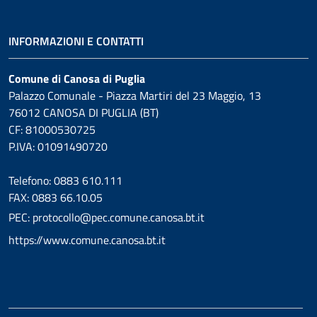
INFORMAZIONI E CONTATTI
Comune di Canosa di Puglia
Palazzo Comunale - Piazza Martiri del 23 Maggio, 13
76012 CANOSA DI PUGLIA (BT)
CF: 81000530725
P.IVA: 01091490720
Telefono: 0883 610.111
FAX: 0883 66.10.05
PEC: protocollo@pec.comune.canosa.bt.it
https://www.comune.canosa.bt.it