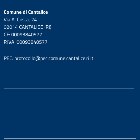
Comune di Cantalice
Via A. Costa, 24
02014 CANTALICE (RI)
CF: 00093840577
P.IVA: 00093840577
PEC: protocollo@pec.comune.cantalice.ri.it