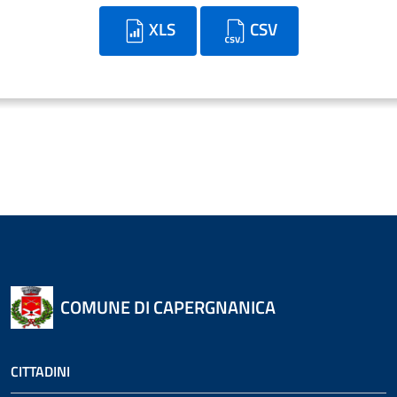
XLS
CSV
COMUNE DI CAPERGNANICA
CITTADINI