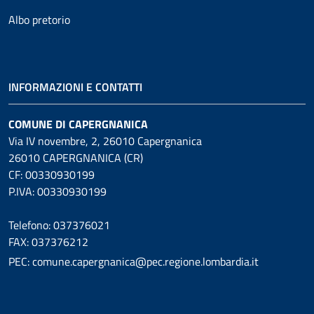
Albo pretorio
INFORMAZIONI E CONTATTI
COMUNE DI CAPERGNANICA
Via IV novembre, 2, 26010 Capergnanica
26010 CAPERGNANICA (CR)
CF: 00330930199
P.IVA: 00330930199
Telefono: 037376021
FAX: 037376212
PEC: comune.capergnanica@pec.regione.lombardia.it