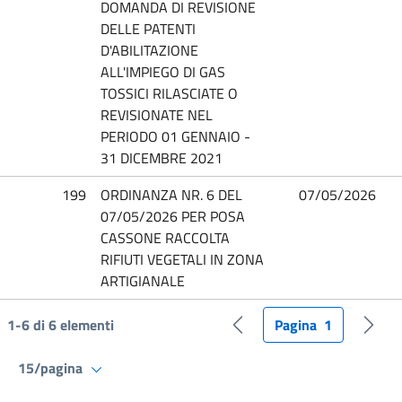
DOMANDA DI REVISIONE
DELLE PATENTI
D'ABILITAZIONE
ALL'IMPIEGO DI GAS
TOSSICI RILASCIATE O
REVISIONATE NEL
PERIODO 01 GENNAIO -
31 DICEMBRE 2021
199
ORDINANZA NR. 6 DEL
07/05/2026
07/05/2026 PER POSA
CASSONE RACCOLTA
RIFIUTI VEGETALI IN ZONA
ARTIGIANALE
1-6 di 6 elementi
Pagina
1
Pagina precedente
Pagin
15/pagina