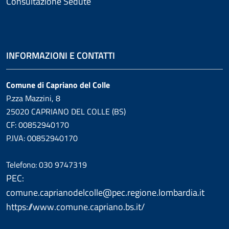
Consultazione Sedute
INFORMAZIONI E CONTATTI
Comune di Capriano del Colle
P.zza Mazzini, 8
25020 CAPRIANO DEL COLLE (BS)
CF: 00852940170
P.IVA: 00852940170
Telefono: 030 9747319
PEC:
comune.caprianodelcolle@pec.regione.lombardia.it
https://www.comune.capriano.bs.it/