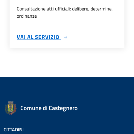
Consultazione atti ufficiali: delibere, determine,
ordinanze
SU ATTI AMMINISTRATIVI
VAI AL SERVIZIO
Comune di Castegnero
CITTADINI