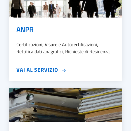
ANPR
Certificazioni, Visure e Autocertificazioni,
Rettifica dati anagrafici, Richieste di Residenza
SU ANPR
VAI AL SERVIZIO