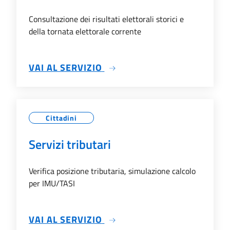
Consultazione dei risultati elettorali storici e
della tornata elettorale corrente
SU ELEZIONI ONLINE
VAI AL SERVIZIO
Cittadini
Servizi tributari
Verifica posizione tributaria, simulazione calcolo
per IMU/TASI
SU SERVIZI TRIBUTARI
VAI AL SERVIZIO