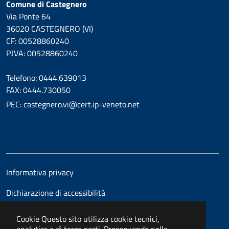
Comune di Castegnero
Via Ponte 64
36020 CASTEGNERO (VI)
CF: 00528860240
P.IVA: 00528860240
Telefono: 0444.639013
FAX: 0444.730050
PEC: castegnero.vi@cert.ip-veneto.net
Informativa privacy
Dichiarazione di accessibilità
Cookie
Questo sito utilizza cookie tecnici,