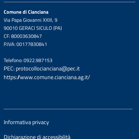
Comune di Cianciana
Via Papa Giovanni XXIII, 9
90010 GERACI SICULO (PA)
CF: 80003630847
P.IVA: 00177830841
Telefono: 0922.987153
PEC: protocollocianciana@pec.it
https://www.comune.cianciana.ag.it/
Informativa privacy
Dichiarazione di accessibilità