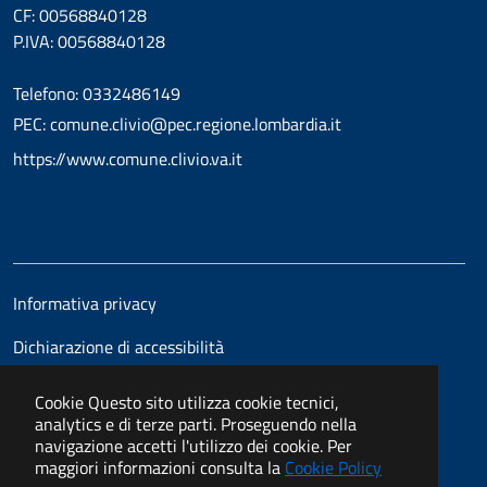
CF: 00568840128
P.IVA: 00568840128
Telefono: 0332486149
PEC: comune.clivio@pec.regione.lombardia.it
https://www.comune.clivio.va.it
Informativa privacy
Dichiarazione di accessibilità
Cookie
Questo sito utilizza cookie tecnici,
analytics e di terze parti. Proseguendo nella
navigazione accetti l'utilizzo dei cookie. Per
maggiori informazioni consulta la
Cookie Policy