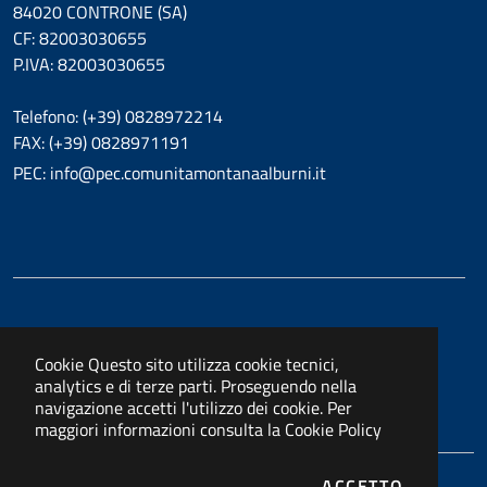
84020 CONTRONE (SA)
CF: 82003030655
P.IVA: 82003030655
Telefono: (+39) 0828972214
FAX: (+39) 0828971191
PEC: info@pec.comunitamontanaalburni.it
Cookie
Questo sito utilizza cookie tecnici,
analytics e di terze parti. Proseguendo nella
navigazione accetti l'utilizzo dei cookie. Per
maggiori informazioni consulta la
Cookie Policy
I COOKIE
ACCETTO