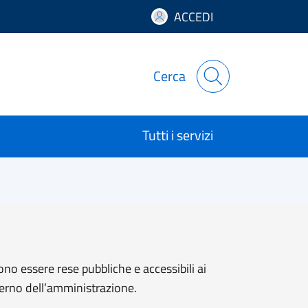
ACCEDI
Cerca
Tutti i servizi
ono essere rese pubbliche e accessibili ai
sterno dell’amministrazione.