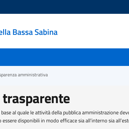
ella Bassa Sabina
sparenza amministrativa
 trasparente
n base al quale le attività della pubblica amministrazione dev
o essere disponibili in modo efficace sia all’interno sia all’e