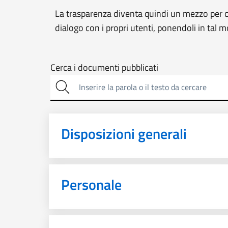
La trasparenza diventa quindi un mezzo per co
dialogo con i propri utenti, ponendoli in tal 
Cerca
Cerca i documenti pubblicati
sulla
trasparenza
Disposizioni generali
Personale