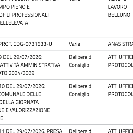
EMPO PIENO E
LAVORO
OFILI PROFESSIONALI
BELLUNO
DELLELEVATA
 PROT. CDG-0731633-U
Varie
ANAS STR
.9 DEL 29/07/2026:
Delibere di
ATTI UFFIC
ATTIVITÀ AMMINISTRATIVA
Consiglio
PROTOCO
TO 2024/2029.
.10 DEL 29/07/2026:
Delibere di
ATTI UFFIC
 COMUNALE DELLE
Consiglio
PROTOCO
E DELLA GIORNATA
E E VALORIZZAZIONE
UE
N.11 DEL 29/07/2026: PRESA
Delibere di
ATTI UFFIC