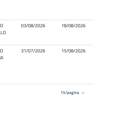
IO
03/08/2026
18/08/2026
LLO
IO
31/07/2026
15/08/2026
IA
15/pagina