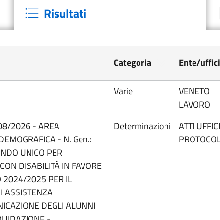
Risultati
Categoria
Ente/uffic
Varie
VENETO
LAVORO
08/2026 - AREA
Determinazioni
ATTI UFFIC
DEMOGRAFICA - N. Gen.:
PROTOCO
ONDO UNICO PER
CON DISABILITÀ IN FAVORE
 2024/2025 PER IL
I ASSISTENZA
ICAZIONE DEGLI ALUNNI
QUIDAZIONE -