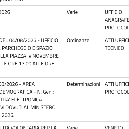
 2026
Varie
UFFICIO
ANAGRAFE
PROTOCO
DEL 04/08/2026 - UFFICIO
Ordinanze
ATTI UFFIC
L PARCHEGGIO E SPAZIO
TECNICO
ELLA PIAZZA IV NOVEMBRE
LLE ORE 17.00 ALLE ORE
08/2026 - AREA
Determinazioni
ATTI UFFIC
DEMOGRAFICA - N. Gen.:
PROTOCO
TITA’ ELETTRONICA-
VI DOVUTI AL MINISTERO
 2026.
ILITÀ VOLONTARIA PER LA
Varie
VENETO