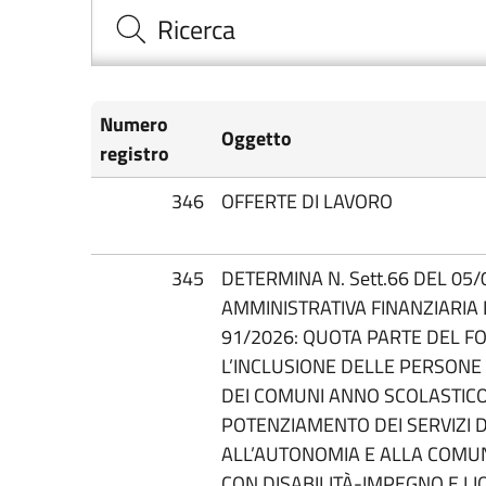
Ricerca
Numero
Oggetto
registro
346
OFFERTE DI LAVORO
345
DETERMINA N. Sett.66 DEL 05/
AMMINISTRATIVA FINANZIARIA 
91/2026: QUOTA PARTE DEL F
L’INCLUSIONE DELLE PERSONE 
DEI COMUNI ANNO SCOLASTICO
POTENZIAMENTO DEI SERVIZI D
ALL’AUTONOMIA E ALLA COMUN
CON DISABILITÀ-IMPEGNO E LI