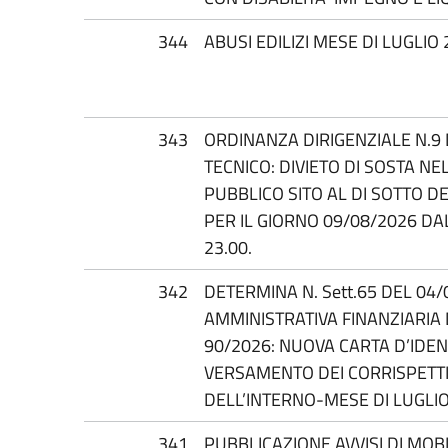
344
ABUSI EDILIZI MESE DI LUGLIO
343
ORDINANZA DIRIGENZIALE N.9 
TECNICO: DIVIETO DI SOSTA NE
PUBBLICO SITO AL DI SOTTO D
PER IL GIORNO 09/08/2026 DA
23.00.
342
DETERMINA N. Sett.65 DEL 04/
AMMINISTRATIVA FINANZIARIA 
90/2026: NUOVA CARTA D’IDEN
VERSAMENTO DEI CORRISPETTI
DELL’INTERNO-MESE DI LUGLIO
341
PUBBLICAZIONE AVVISI DI MOB