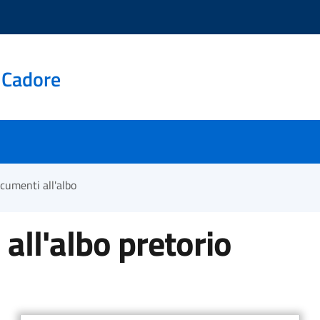
 Cadore
cumenti all'albo
all'albo pretorio