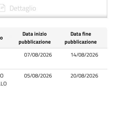
Dettaglio
Data inizio
Data fine
io
pubblicazione
pubblicazione
07/08/2026
14/08/2026
IO
05/08/2026
20/08/2026
LLO