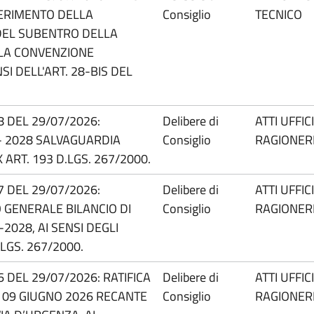
FERIMENTO DELLA
Consiglio
TECNICO
 DEL SUBENTRO DELLA
LLA CONVENZIONE
SI DELL'ART. 28-BIS DEL
.8 DEL 29/07/2026:
Delibere di
ATTI UFFIC
 - 2028 SALVAGUARDIA
Consiglio
RAGIONER
X ART. 193 D.LGS. 267/2000.
.7 DEL 29/07/2026:
Delibere di
ATTI UFFIC
 GENERALE BILANCIO DI
Consiglio
RAGIONER
2028, AI SENSI DEGLI
LGS. 267/2000.
.6 DEL 29/07/2026: RATIFICA
Delibere di
ATTI UFFIC
L 09 GIUGNO 2026 RECANTE
Consiglio
RAGIONER