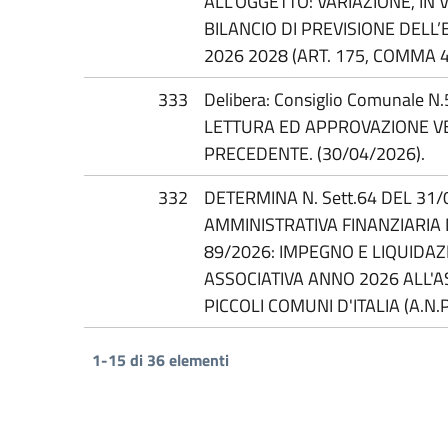
ALL’OGGETTO: VARIAZIONE, IN 
BILANCIO DI PREVISIONE DELL’
2026 2028 (ART. 175, COMMA 4
333
Delibera: Consiglio Comunale N
LETTURA ED APPROVAZIONE V
PRECEDENTE. (30/04/2026).
332
DETERMINA N. Sett.64 DEL 31/
AMMINISTRATIVA FINANZIARIA 
89/2026: IMPEGNO E LIQUIDA
ASSOCIATIVA ANNO 2026 ALL'
PICCOLI COMUNI D'ITALIA (A.N.P.C
1-15 di 36 elementi