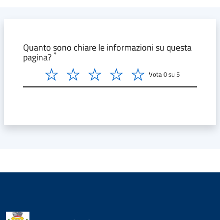
Modulo form_valutazione
Quanto sono chiare le informazioni su questa
*
pagina?
Vota 0 su 5
Vota 2 su 5
Vota 3 su 5
Vota 4 su 5
Vota 5 su 5
Vota 6 su 5