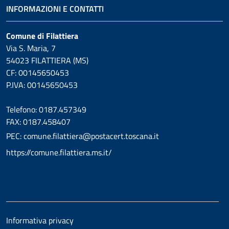
INFORMAZIONI E CONTATTI
Comune di Filattiera
Via S. Maria, 7
54023 FILATTIERA (MS)
CF: 00145650453
P.IVA: 00145650453
Telefono: 0187.457349
FAX: 0187.458407
PEC: comune.filattiera@postacert.toscana.it
https://comune.filattiera.ms.it/
Informativa privacy