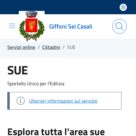
Salta e vai al contenuto
Salta e vai al footer
Giffoni Sei Casali
Servizi online
/
Cittadini
/
SUE
SUE
Sportello Unico per l'Edilizia
Ulteriori informazioni sul servizio
Esplora tutta l'area sue