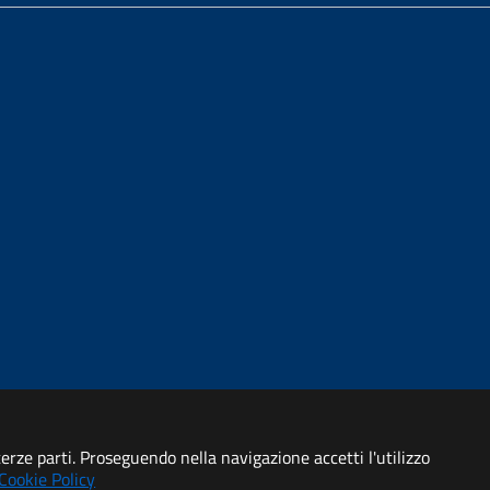
di accessibilità
 terze parti. Proseguendo nella navigazione accetti l'utilizzo
Cookie Policy