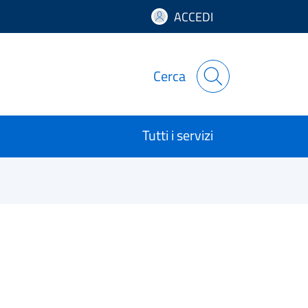
ACCEDI
Cerca
Tutti i servizi