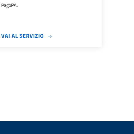
PagoPA.
COLASTICI
SU RICARICHE CON PAGOPA
VAI AL SERVIZIO