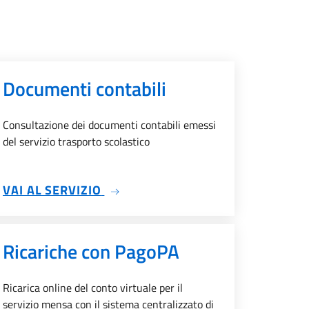
Documenti contabili
Consultazione dei documenti contabili emessi
del servizio trasporto scolastico
A
SU DOCUMENTI CONTABILI
VAI AL SERVIZIO
Ricariche con PagoPA
Ricarica online del conto virtuale per il
servizio mensa con il sistema centralizzato di