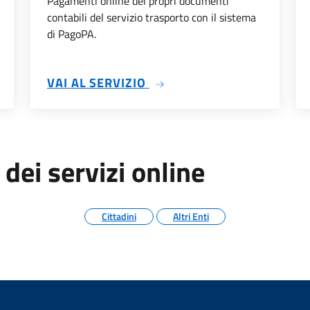
Pagamenti online dei propri documenti
contabili del servizio trasporto con il sistema
di PagoPA.
E VIRTUALE
SU PAGAMENTO SERVIZI S
VAI AL SERVIZIO
 dei servizi online
Cittadini
Altri Enti