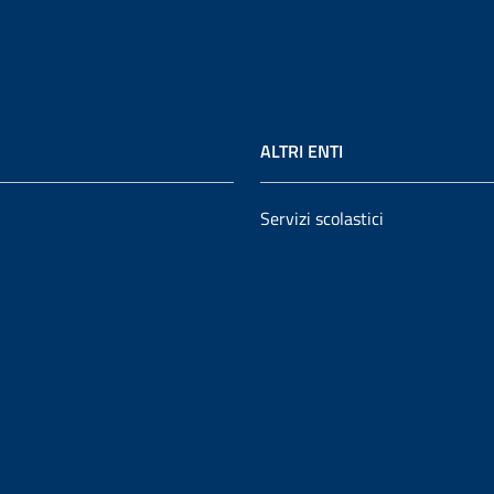
ALTRI ENTI
Servizi scolastici