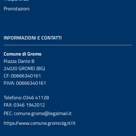
Prenotazioni
INFORMAZIONI E CONTATTI
Comune di Gromo
Piazza Dante 8
24020 GROMO (BG)
CF: 00666340161
P.IVA: 00666340161
Telefono: 0346 41128
FAX: 0346 1942012
PEC: comune.gromo@legalmail.it
https://www.comune.gromo.bg.it/it