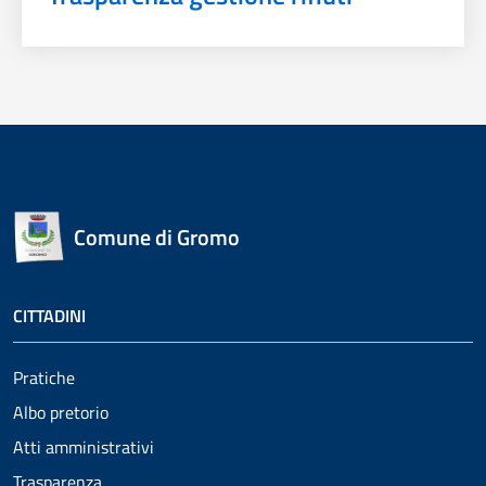
Comune di Gromo
CITTADINI
Pratiche
Albo pretorio
Atti amministrativi
Trasparenza