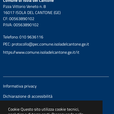
Comune di Isola del Cantone
P.zza Vittorio Veneto n. 8
16017 ISOLA DEL CANTONE (GE)
CF: 00563890102
P.IVA: 00563890102
Telefono: 010 9636116
PEC: protocollo@pec.comune.isoladelcantone.ge.it
https://www.comune.isoladelcantone.ge.it/it
Informativa privacy
Dichiarazione di accessibilità
Cookie
Questo sito utilizza cookie tecnici,