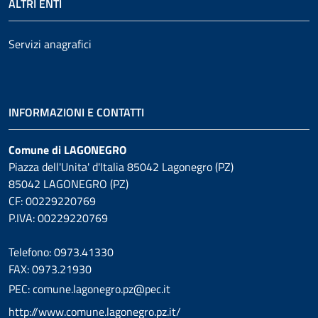
ALTRI ENTI
Servizi anagrafici
INFORMAZIONI E CONTATTI
Comune di LAGONEGRO
Piazza dell'Unita' d'Italia 85042 Lagonegro (PZ)
85042 LAGONEGRO (PZ)
CF: 00229220769
P.IVA: 00229220769
Telefono: 0973.41330
FAX: 0973.21930
PEC: comune.lagonegro.pz@pec.it
http://www.comune.lagonegro.pz.it/