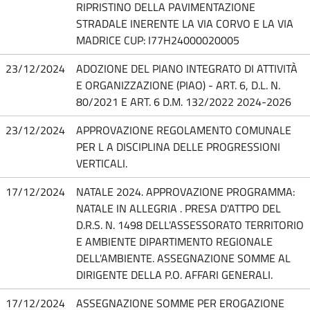
RIPRISTINO DELLA PAVIMENTAZIONE
STRADALE INERENTE LA VIA CORVO E LA VIA
MADRICE CUP: I77H24000020005
23/12/2024
ADOZIONE DEL PIANO INTEGRATO DI ATTIVITÀ
E ORGANIZZAZIONE (PIAO) - ART. 6, D.L. N.
80/2021 E ART. 6 D.M. 132/2022 2024-2026
23/12/2024
APPROVAZIONE REGOLAMENTO COMUNALE
PER L A DISCIPLINA DELLE PROGRESSIONI
VERTICALI.
17/12/2024
NATALE 2024. APPROVAZIONE PROGRAMMA:
NATALE IN ALLEGRIA . PRESA D'ATTPO DEL
D.R.S. N. 1498 DELL'ASSESSORATO TERRITORIO
E AMBIENTE DIPARTIMENTO REGIONALE
DELL'AMBIENTE. ASSEGNAZIONE SOMME AL
DIRIGENTE DELLA P.O. AFFARI GENERALI.
17/12/2024
ASSEGNAZIONE SOMME PER EROGAZIONE