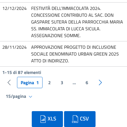
12/12/2024
FESTIVITÀ DELL’IMMACOLATA 2024.
CONCESSIONE CONTRIBUTO AL SAC. DON
GASPARE SUTERA DELLA PARROCCHIA MARIA
SS. IMMACOLATA DI LUCCA SICULA.
ASSEGNAZIONE SOMME.
28/11/2024
APPROVAZIONE PROGETTO DI INCLUSIONE
SOCIALE DENOMINATO URBAN GREEN 2025
ATTO DI INDIRIZZO.
1-15 di 87 elementi
Pagina
1
2
3
...
6
Pagina precedente
Pagina succe
15/pagina
XLS
CSV