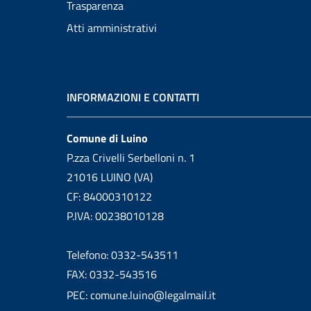
Trasparenza
Atti amministrativi
INFORMAZIONI E CONTATTI
Comune di Luino
P.zza Crivelli Serbelloni n. 1
21016 LUINO (VA)
CF: 84000310122
P.IVA: 00238010128
Telefono: 0332-543511
FAX: 0332-543516
PEC: comune.luino@legalmail.it