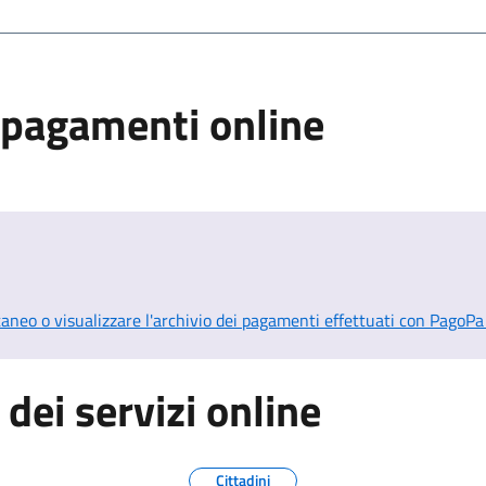
a pagamenti online
neo o visualizzare l'archivio dei pagamenti effettuati con PagoP
 dei servizi online
Cittadini