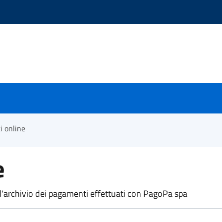
 online
e
'archivio dei pagamenti effettuati con PagoPa spa