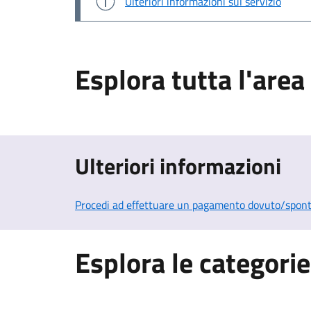
Ulteriori informazioni sul servizio
Esplora tutta l'are
Ulteriori informazioni
Procedi ad effettuare un pagamento dovuto/sponta
Esplora le categorie