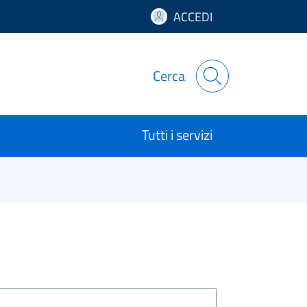
ACCEDI
Cerca
Tutti i servizi