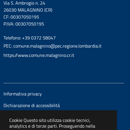
Via S. Ambrogio n. 24
26030 MALAGNINO (CR)
CF: 00307050195
P.IVA: 00307050195
Telefono: +39 0372 58047
PEC: comune.malagnino@pec.regione.lombardia.it
https://www.comune.malagnino.cr.it
Informativa privacy
Dichiarazione di accessibilità
Cookie
Questo sito utilizza cookie tecnici,
analytics e di terze parti. Proseguendo nella