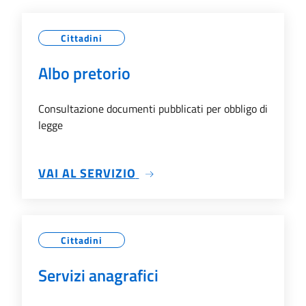
Cittadini
Albo pretorio
Consultazione documenti pubblicati per obbligo di
legge
SU ALBO PRETORIO
VAI AL SERVIZIO
Cittadini
Servizi anagrafici