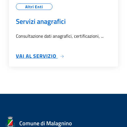
Altri Enti
Servizi anagrafici
Consultazione dati anagrafici, certificazioni, ...
SU SERVIZI ANAGRAFICI
VAI AL SERVIZIO
Comune di Malagnino