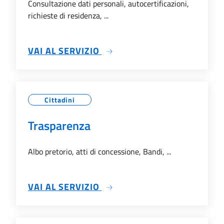
Consultazione dati personali, autocertificazioni,
richieste di residenza, ...
SU SERVIZI ANAGRAFICI
VAI AL SERVIZIO
Cittadini
Trasparenza
Albo pretorio, atti di concessione, Bandi, ...
SU TRASPARENZA
VAI AL SERVIZIO