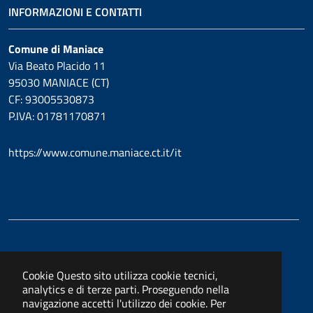
INFORMAZIONI E CONTATTI
Comune di Maniace
Via Beato Placido 11
95030 MANIACE (CT)
CF: 93005530873
P.IVA: 01781170871
https://www.comune.maniace.ct.it/it
Cookie
Questo sito utilizza cookie tecnici,
analytics e di terze parti. Proseguendo nella
navigazione accetti l'utilizzo dei cookie. Per