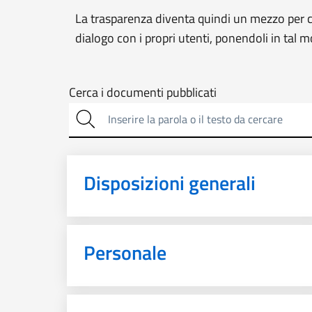
La trasparenza diventa quindi un mezzo per co
dialogo con i propri utenti, ponendoli in tal 
Cerca
Cerca i documenti pubblicati
sulla
trasparenza
Disposizioni generali
Personale