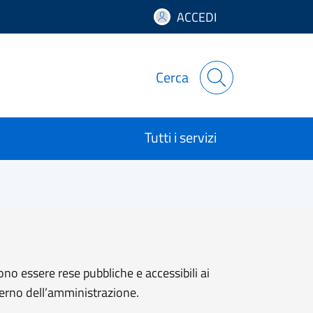
ACCEDI
Cerca
Tutti i servizi
ono essere rese pubbliche e accessibili ai
sterno dell’amministrazione.