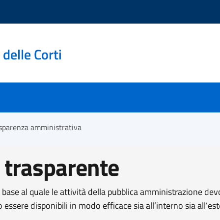
delle Corti
sparenza amministrativa
 trasparente
n base al quale le attività della pubblica amministrazione dev
o essere disponibili in modo efficace sia all’interno sia all’e