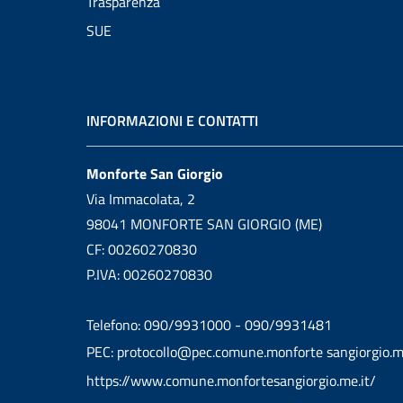
Trasparenza
SUE
INFORMAZIONI E CONTATTI
Monforte San Giorgio
Via Immacolata, 2
98041 MONFORTE SAN GIORGIO (ME)
CF: 00260270830
P.IVA: 00260270830
Telefono: 090/9931000 - 090/9931481
PEC: protocollo@pec.comune.monforte sangiorgio.m
https://www.comune.monfortesangiorgio.me.it/