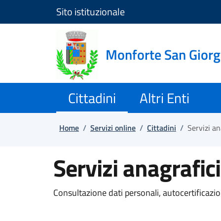
Sito istituzionale
Salta e vai al contenuto
Salta e vai al footer
Monforte San Giorg
Cittadini
Altri Enti
Home
/
Servizi online
/
Cittadini
/
Servizi an
Servizi anagrafici
Consultazione dati personali, autocertificazioni