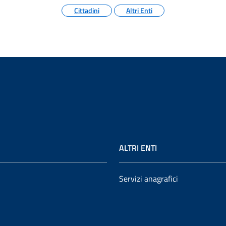
Cittadini
Altri Enti
ALTRI ENTI
Servizi anagrafici