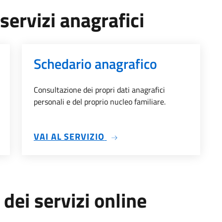
servizi anagrafici
Schedario anagrafico
Consultazione dei propri dati anagrafici
personali e del proprio nucleo familiare.
ZIONI
SU SCHEDARIO ANAGRAFI
VAI AL SERVIZIO
 dei servizi online