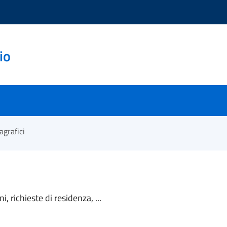
io
agrafici
, richieste di residenza, ...