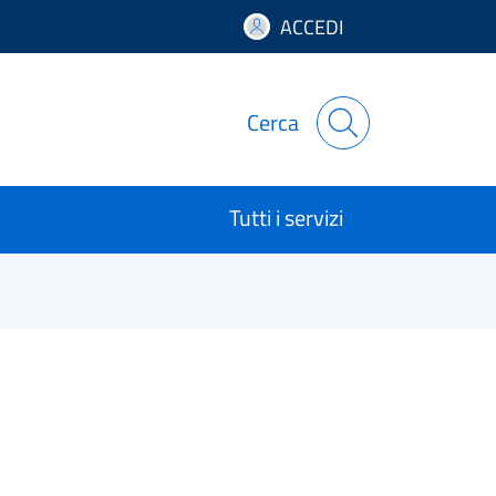
ACCEDI
Cerca
Tutti i servizi