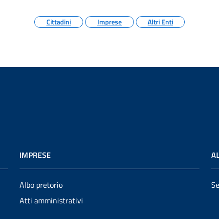
Cittadini
Imprese
Altri Enti
IMPRESE
AL
Albo pretorio
Se
Atti amministrativi