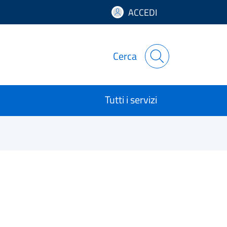
ACCEDI
Cerca
Tutti i servizi