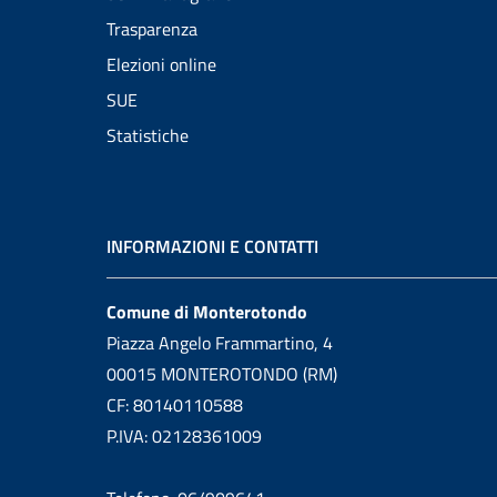
Trasparenza
Elezioni online
SUE
Statistiche
INFORMAZIONI E CONTATTI
Comune di Monterotondo
Piazza Angelo Frammartino, 4
00015 MONTEROTONDO (RM)
CF: 80140110588
P.IVA: 02128361009