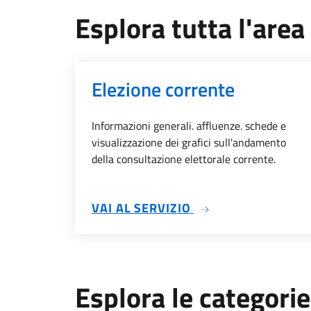
Esplora tutta l'area
Elezione corrente
Informazioni generali. affluenze. schede e
visualizzazione dei grafici sull'andamento
della consultazione elettorale corrente.
SU ELEZIONE CORR
VAI AL SERVIZIO
Esplora le categorie