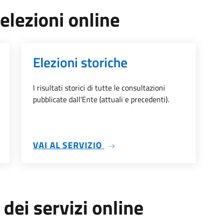
 elezioni online
Elezioni storiche
I risultati storici di tutte le consultazioni
pubblicate dall'Ente (attuali e precedenti).
ENTE
SU ELEZIONI STORICHE
VAI AL SERVIZIO
 dei servizi online