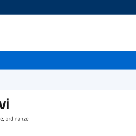
vi
ne, ordinanze