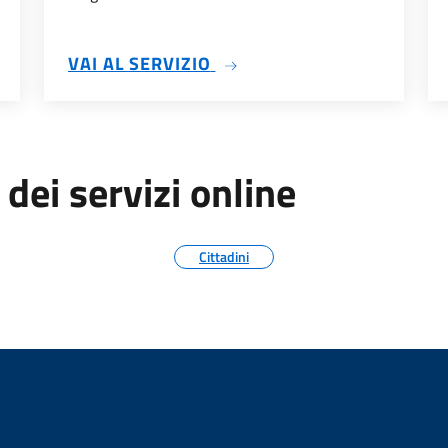
FESSIONALI
SU ORDINANZE
VAI AL SERVIZIO
 dei servizi online
Cittadini