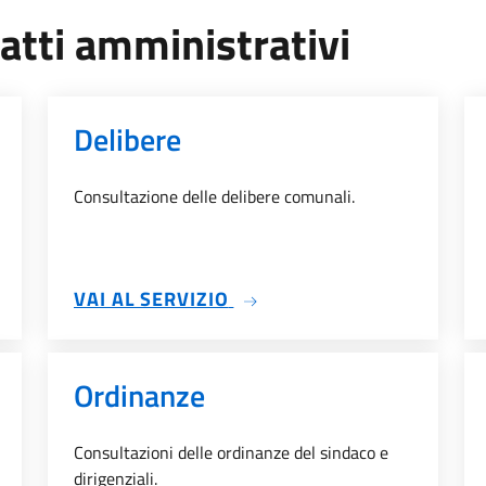
 atti amministrativi
Delibere
Consultazione delle delibere comunali.
'ALBO
SU DELIBERE
VAI AL SERVIZIO
Ordinanze
Consultazioni delle ordinanze del sindaco e
dirigenziali.