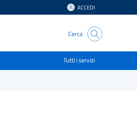
ACCEDI
Cerca
Tutti i servizi