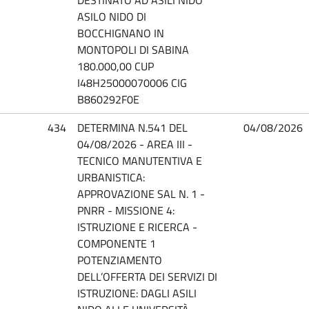
ASILO NIDO DI
BOCCHIGNANO IN
MONTOPOLI DI SABINA
180.000,00 CUP
I48H25000070006 CIG
B860292F0E
434
DETERMINA N.541 DEL
04/08/2026
04/08/2026 - AREA III -
TECNICO MANUTENTIVA E
URBANISTICA:
APPROVAZIONE SAL N. 1 -
PNRR - MISSIONE 4:
ISTRUZIONE E RICERCA -
COMPONENTE 1
POTENZIAMENTO
DELL’OFFERTA DEI SERVIZI DI
ISTRUZIONE: DAGLI ASILI