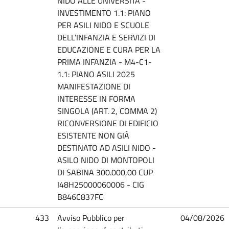
NIDO ALLE UNIVERSITÀ -
INVESTIMENTO 1.1: PIANO
PER ASILI NIDO E SCUOLE
DELL’INFANZIA E SERVIZI DI
EDUCAZIONE E CURA PER LA
PRIMA INFANZIA - M4-C1-
1.1: PIANO ASILI 2025
MANIFESTAZIONE DI
INTERESSE IN FORMA
SINGOLA (ART. 2, COMMA 2)
RICONVERSIONE DI EDIFICIO
ESISTENTE NON GIÀ
DESTINATO AD ASILI NIDO -
ASILO NIDO DI MONTOPOLI
DI SABINA 300.000,00 CUP
I48H25000060006 - CIG
B846C837FC
433
Avviso Pubblico per
04/08/2026