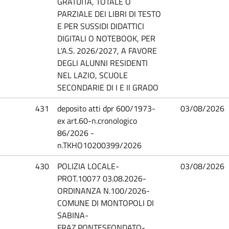
GRATUITA, TOTALE O
PARZIALE DEI LIBRI DI TESTO
E PER SUSSIDI DIDATTICI
DIGITALI O NOTEBOOK, PER
L'A.S. 2026/2027, A FAVORE
DEGLI ALUNNI RESIDENTI
NEL LAZIO, SCUOLE
SECONDARIE DI I E II GRADO
431
deposito atti dpr 600/1973-
03/08/2026
ex art.60-n.cronologico
86/2026 -
n.TKHO10200399/2026
430
POLIZIA LOCALE-
03/08/2026
PROT.10077 03.08.2026-
ORDINANZA N.100/2026-
COMUNE DI MONTOPOLI DI
SABINA-
FRAZ.PONTESFONDATO-