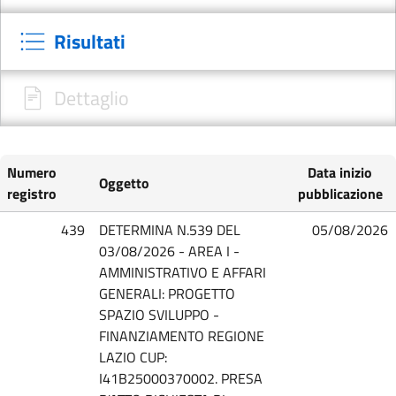
Risultati
Dettaglio
Numero
Data inizio
Oggetto
registro
pubblicazione
439
DETERMINA N.539 DEL
05/08/2026
03/08/2026 - AREA I -
AMMINISTRATIVO E AFFARI
GENERALI: PROGETTO
SPAZIO SVILUPPO -
FINANZIAMENTO REGIONE
LAZIO CUP:
I41B25000370002. PRESA