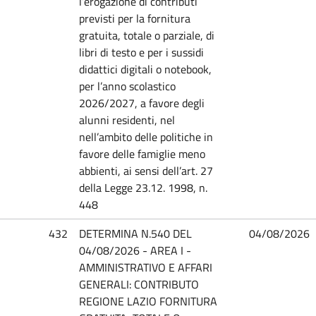
l’erogazione di contributi
previsti per la fornitura
gratuita, totale o parziale, di
libri di testo e per i sussidi
didattici digitali o notebook,
per l’anno scolastico
2026/2027, a favore degli
alunni residenti, nel
nell’ambito delle politiche in
favore delle famiglie meno
abbienti, ai sensi dell’art. 27
della Legge 23.12. 1998, n.
448
432
DETERMINA N.540 DEL
04/08/2026
04/08/2026 - AREA I -
AMMINISTRATIVO E AFFARI
GENERALI: CONTRIBUTO
REGIONE LAZIO FORNITURA