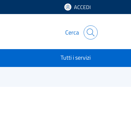
ACCEDI
Cerca
Tutti i servizi