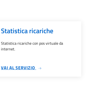
Statistica ricariche
Statistica ricariche con pos virtuale da
internet.
TUALE
SU STATISTICA RICARICHE
VAI AL SERVIZIO