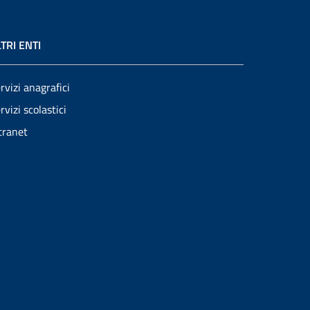
TRI ENTI
rvizi anagrafici
rvizi scolastici
tranet