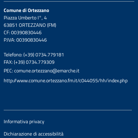
Comune di Ortezzano
Piazza Umberto I°, 4
63851 ORTEZZANO (FM)
CF: 00390830446
P.IVA: 00390830446
Telefono: (+39) 0734.779181
FAX: (+39) 0734.779309
PEC: comune.ortezzano@emarche.it
http://www.comune.ortezzano.fm.it/c044055/hh/index.php
Informativa privacy
Dichiarazione di accessibilità