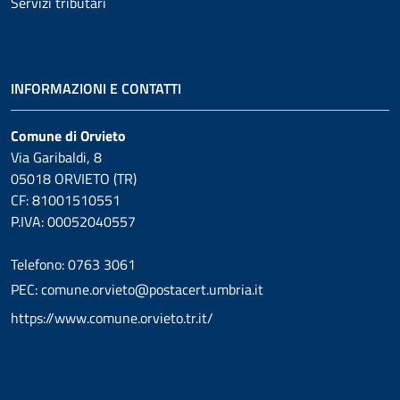
Servizi tributari
INFORMAZIONI E CONTATTI
Comune di Orvieto
Via Garibaldi, 8
05018 ORVIETO (TR)
CF: 81001510551
P.IVA: 00052040557
Telefono: 0763 3061
PEC: comune.orvieto@postacert.umbria.it
https://www.comune.orvieto.tr.it/