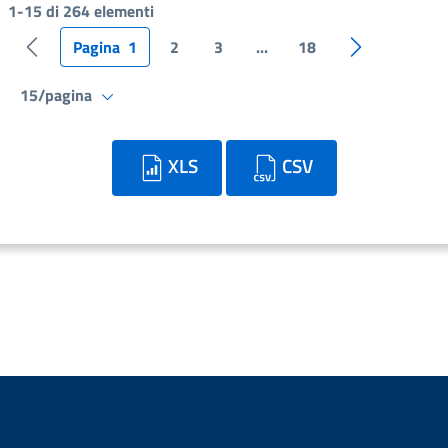
1-15 di 264 elementi
Pagina
1
2
3
...
18
Pagina precedente
Pagina succe
15/pagina
XLS
CSV