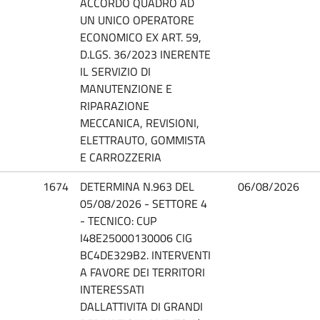
ACCORDO QUADRO AD
UN UNICO OPERATORE
ECONOMICO EX ART. 59,
D.LGS. 36/2023 INERENTE
IL SERVIZIO DI
MANUTENZIONE E
RIPARAZIONE
MECCANICA, REVISIONI,
ELETTRAUTO, GOMMISTA
E CARROZZERIA
1674
DETERMINA N.963 DEL
06/08/2026
05/08/2026 - SETTORE 4
- TECNICO: CUP
I48E25000130006 CIG
BC4DE329B2. INTERVENTI
A FAVORE DEI TERRITORI
INTERESSATI
DALLATTIVITA DI GRANDI