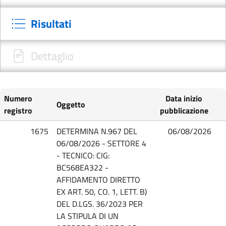
Risultati
Dettaglio
Numero
Data inizio
Oggetto
registro
pubblicazione
1675
DETERMINA N.967 DEL
06/08/2026
06/08/2026 - SETTORE 4
- TECNICO: CIG:
BC568EA322 -
AFFIDAMENTO DIRETTO
EX ART. 50, CO. 1, LETT. B)
DEL D.LGS. 36/2023 PER
LA STIPULA DI UN