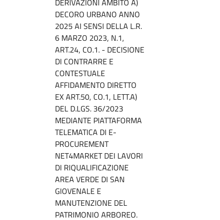
DERIVAZIONI AMBITO A)
DECORO URBANO ANNO
2025 AI SENSI DELLA L.R.
6 MARZO 2023, N.1,
ART.24, CO.1. - DECISIONE
DI CONTRARRE E
CONTESTUALE
AFFIDAMENTO DIRETTO
EX ART.50, CO.1, LETT.A)
DEL D.LGS. 36/2023
MEDIANTE PIATTAFORMA
TELEMATICA DI E-
PROCUREMENT
NET4MARKET DEI LAVORI
DI RIQUALIFICAZIONE
AREA VERDE DI SAN
GIOVENALE E
MANUTENZIONE DEL
PATRIMONIO ARBOREO.