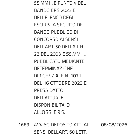
SS.MM.II. E PUNTO 4 DEL
BANDO ERS 2023 E
DELLELENCO DEGLI
ESCLUSI A SEGUITO DEL
BANDO PUBBLICO DI
CONCORSO AI SENSI
DELL'ART. 30 DELLA L.R.
23 DEL 2003 E SS.MM.II.,
PUBBLICATO MEDIANTE
DETERMINAZIONE
DIRIGENZIALE N. 1071
DEL 16 OTTOBRE 2023 E
PRESA DATTO
DELLATTUALE
DISPONIBILITA' DI
ALLOGGI E.R.S.
1669
AVVISO DEPOSITO ATTI AI
06/08/2026
SENSI DELL'ART. 60 LETT.