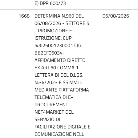
E) DPR 600/73
1668
DETERMINA N.969 DEL
06/08/2026
06/08/2026 - SETTORE 5
- PROMOZIONE E
ISTRUZIONE: CUP:
I49I25001230001 CIG:
BB2CF06034-
AFFIDAMENTO DIRETTO
EX ART.50 COMMA 1
LETTERA B) DEL D.LGS.
N.36/2023 E SS.MM.II.
MEDIANTE PIATTAFORMA
TELEMATICA DI E-
PROCUREMENT
NET4MARKET DEL
SERVIZIO DI
FACILITAZIONE DIGITALE E
COMUNICAZIONE NELL