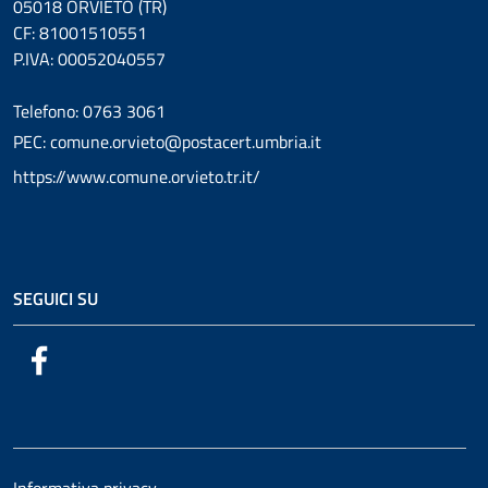
05018 ORVIETO (TR)
CF: 81001510551
P.IVA: 00052040557
Telefono: 0763 3061
PEC: comune.orvieto@postacert.umbria.it
https://www.comune.orvieto.tr.it/
SEGUICI SU
Facebook
Informativa privacy