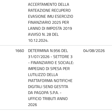
ACCERTAMENTO DELLA
RATEAZIONE RECUPERO
EVASIONE IMU ESERCIZIO
FINANZIARIO 2025 PER
LANNO DI IMPOSTA 2019
AVVISO N. 28 DEL
10.12.2024.
1660
DETERMINA N.956 DEL
04/08/2026
31/07/2026 - SETTORE 3
- FINANZIARIO E SOCIALE:
IMPEGNO DI SPESA PER
LUTILIZZO DELLA
PIATTAFORMA NOTIFICHE
DIGITALI SEND GESTITA
DA PAGOPA S.P.A. -
UFFICIO TRIBUTI ANNO
2026