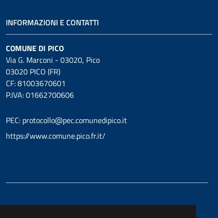
INFORMAZIONI E CONTATTI
COMUNE DI PICO
Via G. Marconi - 03020, Pico
03020 PICO (FR)
CF: 81003670601
P.IVA: 01662700606
PEC: protocollo@pec.comunedipico.it
https://www.comune.pico.fr.it/