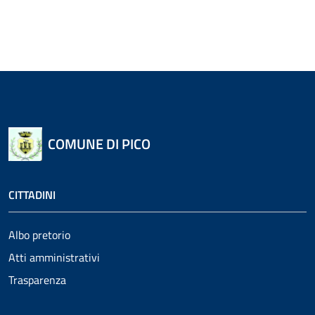
COMUNE DI PICO
CITTADINI
Albo pretorio
Atti amministrativi
Trasparenza