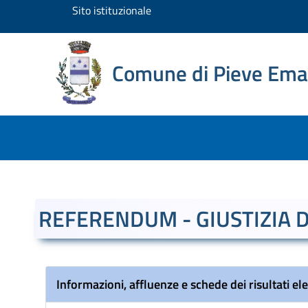
Sito istituzionale
Homepage
Comune di Pieve Ema
Accedi ai servizi
cittadini
Sito istituzionale
REFERENDUM - GIUSTIZIA 
Informazioni, affluenze e schede dei risultati el