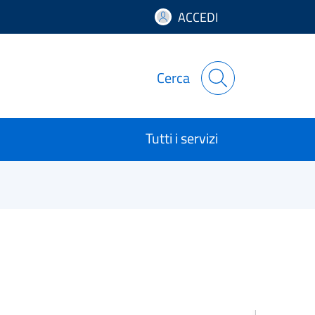
ACCEDI
Cerca
Tutti i servizi