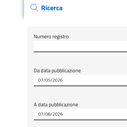
Ricerca
Modulo tab_ricerca_form
Numero registro
Da data pubblicazione
A data pubblicazione