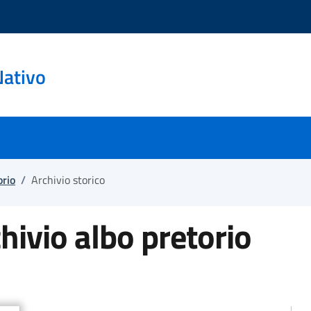
Nativo
orio
/
Archivio storico
hivio albo pretorio